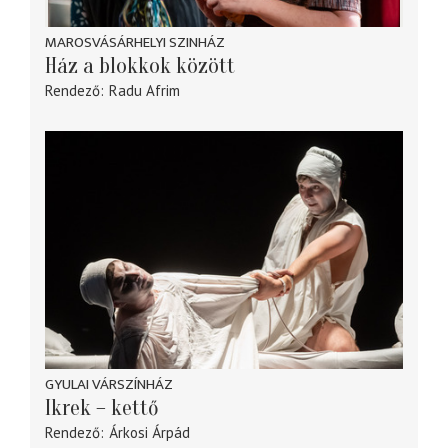
MAROSVÁSÁRHELYI SZINHÁZ
Ház a blokkok között
Rendező
Radu Afrim
GYULAI VÁRSZÍNHÁZ
Ikrek – kettő
Rendező
Árkosi Árpád