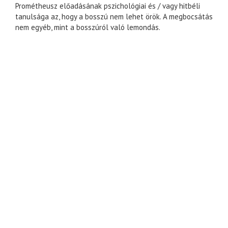
Prométheusz előadásának pszichológiai és / vagy hitbéli
tanulsága az, hogy a bosszú nem lehet örök. A megbocsátás
nem egyéb, mint a bosszúról való lemondás.