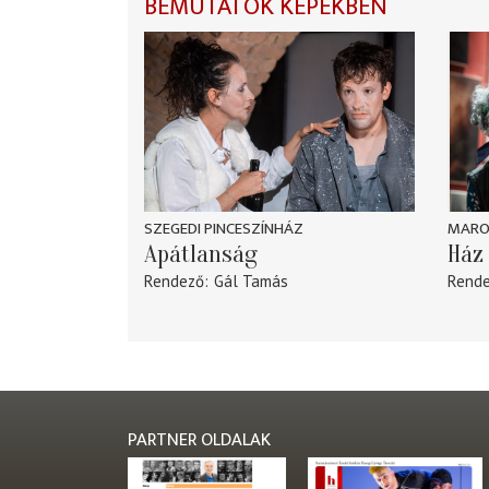
BEMUTATÓK KÉPEKBEN
SZEGEDI PINCESZÍNHÁZ
MARO
Apátlanság
Ház 
Rendező
Gál Tamás
Rend
PARTNER OLDALAK