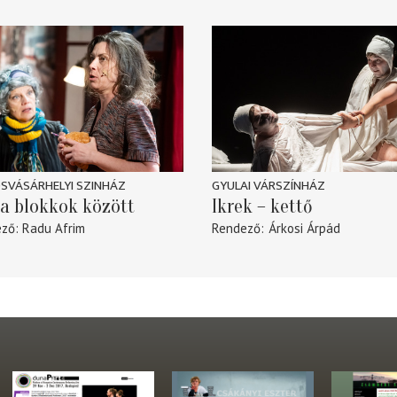
SVÁSÁRHELYI SZINHÁZ
GYULAI VÁRSZÍNHÁZ
a blokkok között
Ikrek – kettő
ező
Radu Afrim
Rendező
Árkosi Árpád