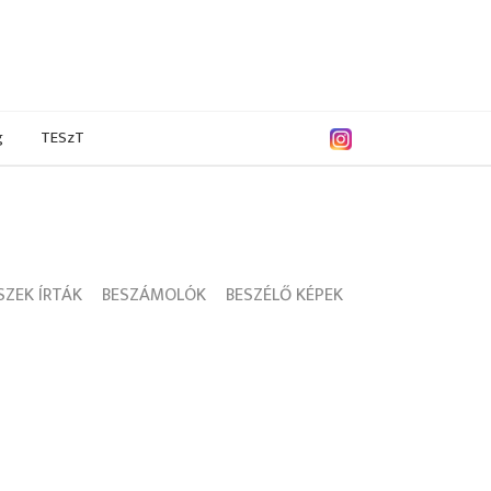
g
TESzT
ZEK ÍRTÁK
BESZÁMOLÓK
BESZÉLŐ KÉPEK