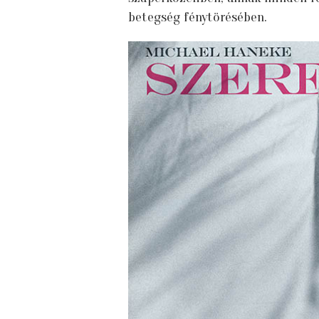
betegség fénytörésében.