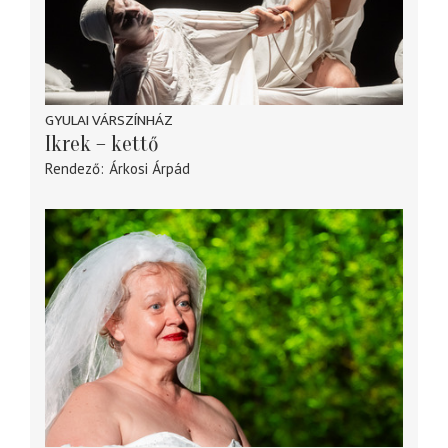
GYULAI VÁRSZÍNHÁZ
Ikrek – kettő
Rendező
Árkosi Árpád