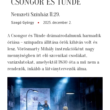
CSONGOR ÉS TÜNDE
Nemzeti Színház 11.29.
Szegő György
2025. december 2.
A Csongor és Tünde drámairodalmunk harmadik
óriása – színpadra állítása örök kihívás volt és
lesz. Vörösmarty Mihály instrukcióként nagy
mennyiségben írt elő szcenikai csodákat,
varázslatokat, amelyektől 1830 óta a mű nem a
rendezők, inkább a látványtervezők álma.