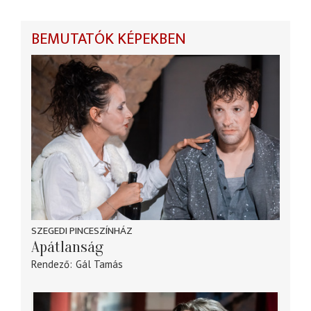
BEMUTATÓK KÉPEKBEN
SZEGEDI PINCESZÍNHÁZ
Apátlanság
Rendező
Gál Tamás