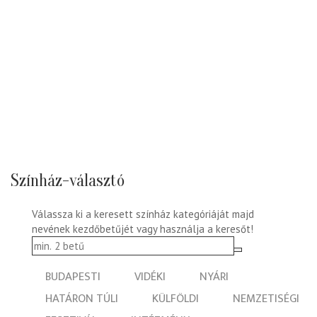
Színház-választó
Válassza ki a keresett színház kategóriáját majd
nevének kezdőbetűjét vagy használja a keresőt!
BUDAPESTI
VIDÉKI
NYÁRI
HATÁRON TÚLI
KÜLFÖLDI
NEMZETISÉGI