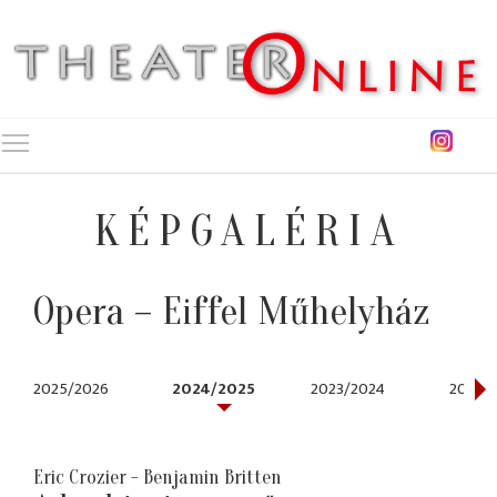
Toggle main menu visibility
KÉPGALÉRIA
Opera – Eiffel Műhelyház
2025/2026
2024/2025
2023/2024
2021/2
Eric Crozier - Benjamin Britten