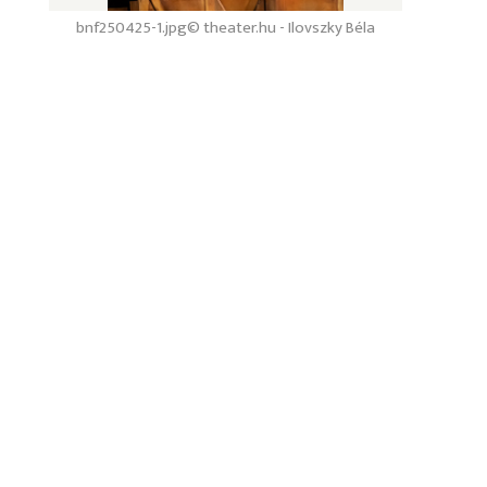
bnf250425-1.jpg
© theater.hu - Ilovszky Béla