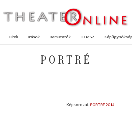
Hírek
Írások
Bemutatók
HTMSZ
Képügynöksé
PORTRÉ
PORTRÉ 2014