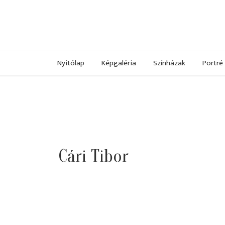
Nyitólap
Képgaléria
Színházak
Portré
Cári Tibor