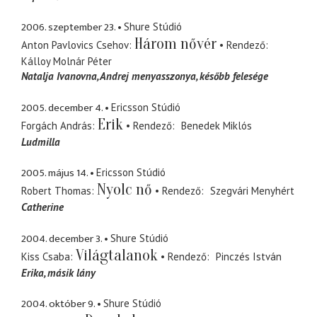
2006. szeptember 23.
Shure Stúdió
Három nővér
Anton Pavlovics Csehov
Rendező
Kálloy Molnár Péter
Natalja Ivanovna
Andrej menyasszonya, később felesége
2005. december 4.
Ericsson Stúdió
Erik
Forgách András
Rendező
Benedek Miklós
Ludmilla
2005. május 14.
Ericsson Stúdió
Nyolc nő
Robert Thomas
Rendező
Szegvári Menyhért
Catherine
2004. december 3.
Shure Stúdió
Világtalanok
Kiss Csaba
Rendező
Pinczés István
Erika
másik lány
2004. október 9.
Shure Stúdió