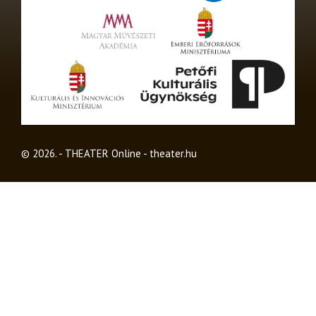
© 2026. - THEATER Online -
theater.hu