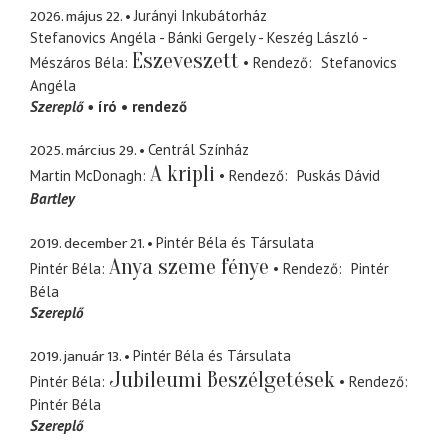
2026. május 22.
Jurányi Inkubátorház
Stefanovics Angéla - Bánki Gergely - Keszég László -
Eszeveszett
Mészáros Béla
Rendező
Stefanovics
Angéla
Szereplő
író
rendező
2025. március 29.
Centrál Színház
A kripli
Martin McDonagh
Rendező
Puskás Dávid
Bartley
2019. december 21.
Pintér Béla és Társulata
Anya szeme fénye
Pintér Béla
Rendező
Pintér
Béla
Szereplő
2019. január 13.
Pintér Béla és Társulata
Jubileumi Beszélgetések
Pintér Béla
Rendező
Pintér Béla
Szereplő