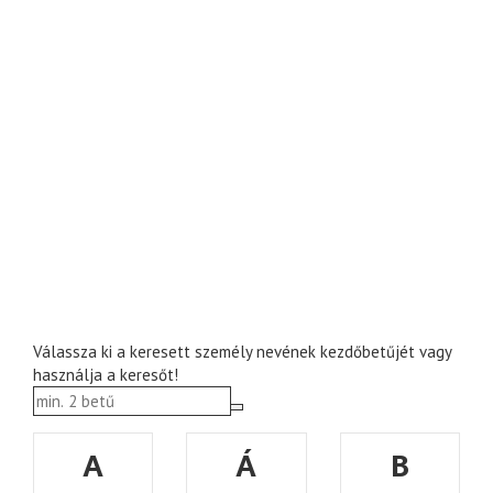
Válassza ki a keresett személy nevének kezdőbetűjét vagy
használja a keresőt!
A
Á
B