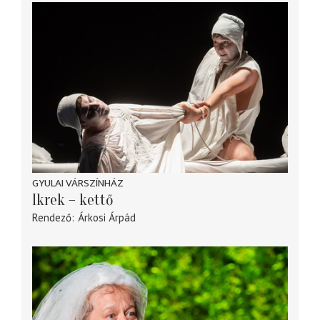
GYULAI VÁRSZÍNHÁZ
Ikrek – kettő
Rendező
Árkosi Árpád