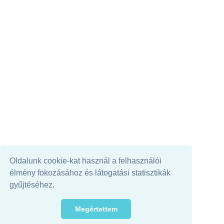
Oldalunk cookie-kat használ a felhasználói
élmény fokozásához és látogatási statisztikák
gyűjtéséhez.
Megértettem