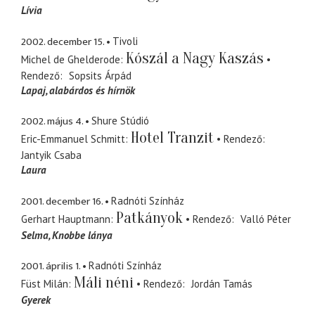
Lívia
2002. december 15.
Tivoli
Kószál a Nagy Kaszás
Michel de Ghelderode
Rendező
Sopsits Árpád
Lapaj
alabárdos és hírnök
2002. május 4.
Shure Stúdió
Hotel Tranzit
Eric-Emmanuel Schmitt
Rendező
Jantyik Csaba
Laura
2001. december 16.
Radnóti Színház
Patkányok
Gerhart Hauptmann
Rendező
Valló Péter
Selma
Knobbe lánya
2001. április 1.
Radnóti Színház
Máli néni
Füst Milán
Rendező
Jordán Tamás
Gyerek