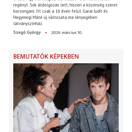
regényt. Sok átdolgozás lett, hiszen a közönség szeret
borzongani. Itt csak a 16 éven felül. Garai Judit és
Hegymegi Máté új változata ma lényegében
látványszínház.
2026. március 10.
Szegő György
BEMUTATÓK KÉPEKBEN