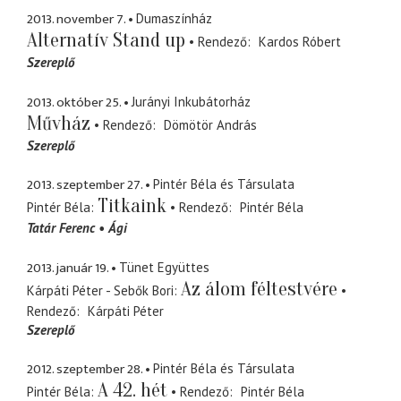
2013. november 7.
Dumaszínház
Alternatív Stand up
Rendező
Kardos Róbert
Szereplő
2013. október 25.
Jurányi Inkubátorház
Művház
Rendező
Dömötör András
Szereplő
2013. szeptember 27.
Pintér Béla és Társulata
Titkaink
Pintér Béla
Rendező
Pintér Béla
Tatár Ferenc
Ági
2013. január 19.
Tünet Együttes
Az álom féltestvére
Kárpáti Péter - Sebők Bori
Rendező
Kárpáti Péter
Szereplő
2012. szeptember 28.
Pintér Béla és Társulata
A 42. hét
Pintér Béla
Rendező
Pintér Béla