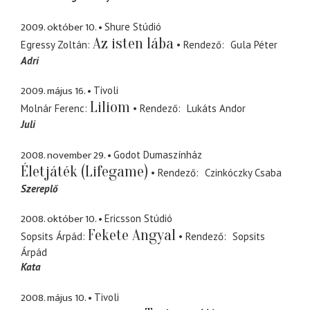
2009. október 10.
Shure Stúdió
Az isten lába
Egressy Zoltán
Rendező
Gula Péter
Adri
2009. május 16.
Tivoli
Liliom
Molnár Ferenc
Rendező
Lukáts Andor
Juli
2008. november 29.
Godot Dumaszínház
Életjáték (Lifegame)
Rendező
Czinkóczky Csaba
Szereplő
2008. október 10.
Ericsson Stúdió
Fekete Angyal
Sopsits Árpád
Rendező
Sopsits
Árpád
Kata
2008. május 10.
Tivoli