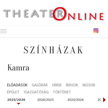
Toggle main menu visibility
SZÍNHÁZAK
Kamra
ELŐADÁSOK
GALÉRIÁK
HÍREK
ÍRÁSOK
MŰSOR
ÉPÜLET
IGAZGATÓSÁG
TÖRTÉNET
2025/2026
2024/2025
2023/2024
2022/