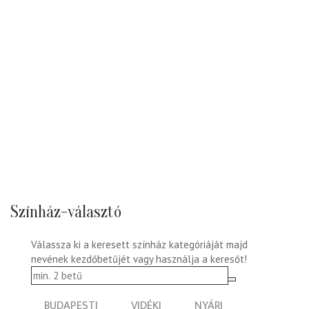
Színház-választó
Válassza ki a keresett színház kategóriáját majd
nevének kezdőbetűjét vagy használja a keresőt!
BUDAPESTI
VIDÉKI
NYÁRI