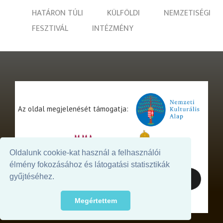
HATÁRON TÚLI
KÜLFÖLDI
NEMZETISÉGI
FESZTIVÁL
INTÉZMÉNY
Az oldal megjelenését támogatja:
Oldalunk cookie-kat használ a felhasználói
élmény fokozásához és látogatási statisztikák
gyűjtéséhez.
Megértettem