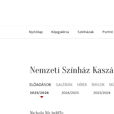
Nyitólap
Képgaléria
Színházak
Portré
Nemzeti Színház Kaszás
ELŐADÁSOK
GALÉRIÁK
HÍREK
ÍRÁSOK
M
2025/2026
2024/2025
2023/2024
Nichola McAuliffe