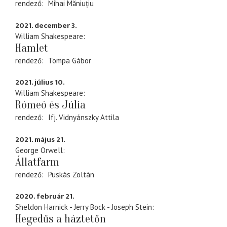
rendező
Mihai Măniuțiu
2021. december 3.
William Shakespeare
Hamlet
rendező
Tompa Gábor
2021. július 10.
William Shakespeare
Rómeó és Júlia
rendező
Ifj. Vidnyánszky Attila
2021. május 21.
George Orwell
Állatfarm
rendező
Puskás Zoltán
2020. február 21.
Sheldon Harnick - Jerry Bock - Joseph Stein
Hegedűs a háztetőn