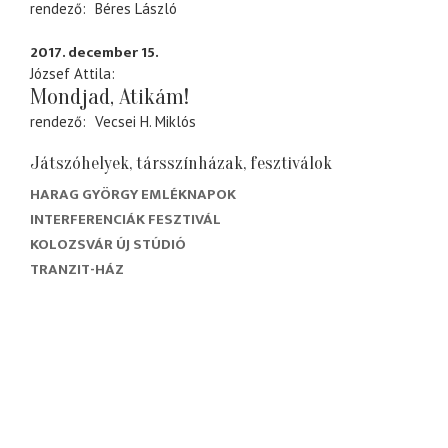
rendező
Béres László
2017. december 15.
József Attila
Mondjad, Atikám!
rendező
Vecsei H. Miklós
Játszóhelyek, társszínházak, fesztiválok
HARAG GYÖRGY EMLÉKNAPOK
INTERFERENCIÁK FESZTIVÁL
KOLOZSVÁR ÚJ STÚDIÓ
TRANZIT-HÁZ