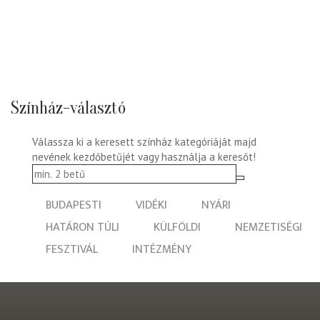
Színház-választó
Válassza ki a keresett színház kategóriáját majd
nevének kezdőbetűjét vagy használja a keresőt!
BUDAPESTI
VIDÉKI
NYÁRI
HATÁRON TÚLI
KÜLFÖLDI
NEMZETISÉGI
FESZTIVÁL
INTÉZMÉNY