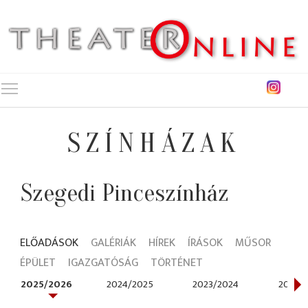
Toggle main menu visibility
SZÍNHÁZAK
Szegedi Pinceszínház
ELŐADÁSOK
GALÉRIÁK
HÍREK
ÍRÁSOK
MŰSOR
ÉPÜLET
IGAZGATÓSÁG
TÖRTÉNET
2025/2026
2024/2025
2023/2024
2022/