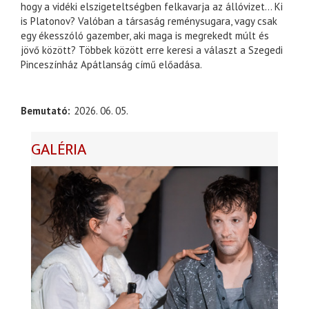
hogy a vidéki elszigeteltségben felkavarja az állóvizet… Ki
is Platonov? Valóban a társaság reménysugara, vagy csak
egy ékesszóló gazember, aki maga is megrekedt múlt és
jövő között? Többek között erre keresi a választ a Szegedi
Pinceszínház Apátlanság című előadása.
Bemutató
2026. 06. 05.
GALÉRIA