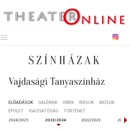
Toggle main menu visibility
SZÍNHÁZAK
Vajdasági Tanyaszínház
ELŐADÁSOK
GALÉRIÁK
HÍREK
ÍRÁSOK
MŰSOR
ÉPÜLET
IGAZGATÓSÁG
TÖRTÉNET
2024/2025
2023/2024
2022/2023
2021/2