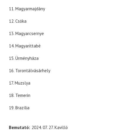
11. Magyarmajdány
12. Csóka
13. Magyarcsernye
14. Magyarittabé
15. Ürményháza
16. Torontálvásárhely
17. Muzslya
18. Temerin
19. Brazília
Bemutató
2024. 07. 27. Kavilló