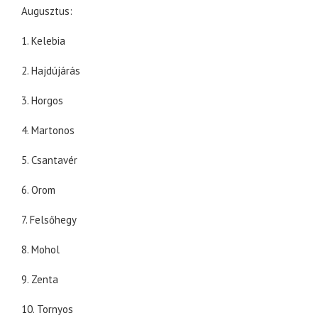
Augusztus:
1. Kelebia
2. Hajdújárás
3. Horgos
4. Martonos
5. Csantavér
6. Orom
7. Felsőhegy
8. Mohol
9. Zenta
10. Tornyos