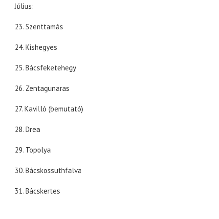
Július:
23. Szenttamás
24. Kishegyes
25. Bácsfeketehegy
26. Zentagunaras
27. Kavilló (bemutató)
28. Drea
29. Topolya
30. Bácskossuthfalva
31. Bácskertes