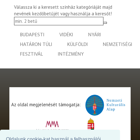
Válassza ki a keresett színház kategóriáját majd
nevének kezdőbetűjét vagy használja a keresőt!
BUDAPESTI
VIDÉKI
NYÁRI
HATÁRON TÚLI
KÜLFÖLDI
NEMZETISÉGI
FESZTIVÁL
INTÉZMÉNY
Az oldal megjelenését támogatja:
Oldalunk cookie-kat használ a felhasználói