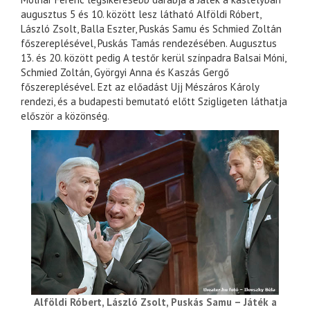
augusztus 5 és 10. között lesz látható Alföldi Róbert,
László Zsolt, Balla Eszter, Puskás Samu és Schmied Zoltán
főszereplésével, Puskás Tamás rendezésében. Augusztus
13. és 20. között pedig A testőr kerül színpadra Balsai Móni,
Schmied Zoltán, Györgyi Anna és Kaszás Gergő
főszereplésével. Ezt az előadást Ujj Mészáros Károly
rendezi, és a budapesti bemutató előtt Szigligeten láthatja
először a közönség.
Alföldi Róbert, László Zsolt, Puskás Samu – Játék a