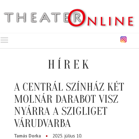
Toggle main menu visibility
HÍREK
A CENTRÁL SZÍNHÁZ KÉT
MOLNÁR DARABOT VISZ
NYÁRRA A SZIGLIGET
VÁRUDVARBA
Tamás Dorka
2025. július 10.