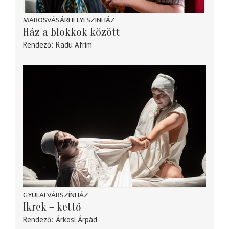
MAROSVÁSÁRHELYI SZINHÁZ
Ház a blokkok között
Rendező
Radu Afrim
GYULAI VÁRSZÍNHÁZ
Ikrek – kettő
Rendező
Árkosi Árpád