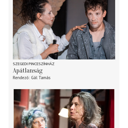
SZEGEDI PINCESZÍNHÁZ
Apátlanság
Rendező
Gál Tamás