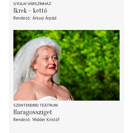
GYULAI VÁRSZÍNHÁZ
Ikrek – kettő
Rendező
Árkosi Árpád
SZENTENDREI TEÁTRUM
Haragossziget
Rendező
Widder Kristóf