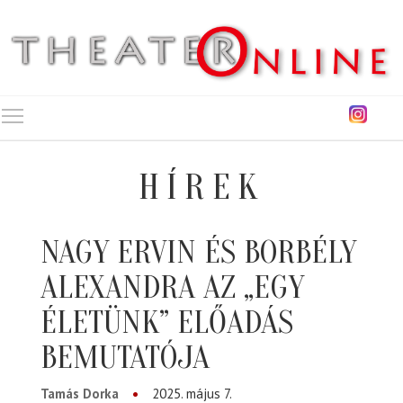
Toggle main menu visibility
HÍREK
NAGY ERVIN ÉS BORBÉLY
ALEXANDRA AZ „EGY
ÉLETÜNK” ELŐADÁS
BEMUTATÓJA
Tamás Dorka
2025. május 7.