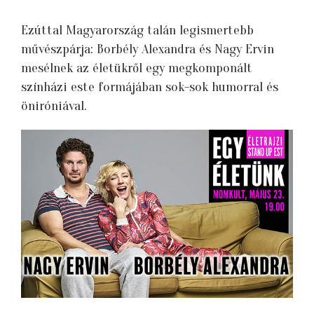
Ezúttal Magyarország talán legismertebb
művészpárja: Borbély Alexandra és Nagy Ervin
mesélnek az életükről egy megkomponált
színházi este formájában sok-sok humorral és
öniróniával.