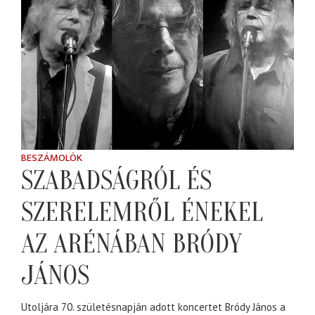
BESZÁMOLÓK
SZABADSÁGRÓL ÉS
SZERELEMRŐL ÉNEKEL
AZ ARÉNÁBAN BRÓDY
JÁNOS
Utoljára 70. születésnapján adott koncertet Bródy János a