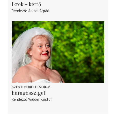
Ikrek – kettő
Rendező
Árkosi Árpád
SZENTENDREI TEÁTRUM
Haragossziget
Rendező
Widder Kristóf