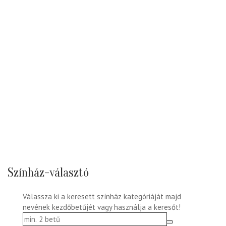
Színház-választó
Válassza ki a keresett színház kategóriáját majd
nevének kezdőbetűjét vagy használja a keresőt!