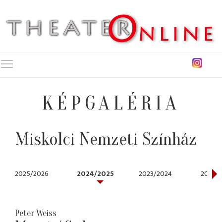
Toggle main menu visibility
KÉPGALÉRIA
Miskolci Nemzeti Színház
2025/2026
2024/2025
2023/2024
2022/
Peter Weiss