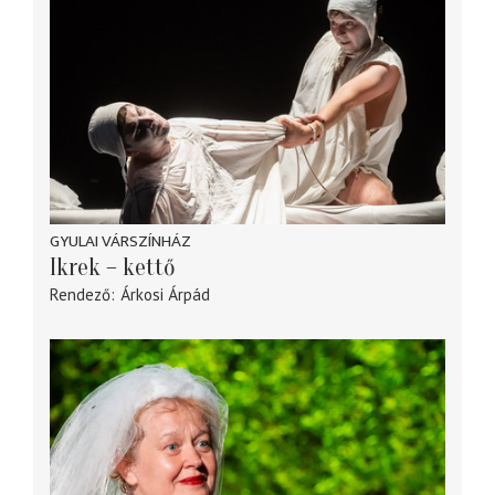
GYULAI VÁRSZÍNHÁZ
Ikrek – kettő
Rendező
Árkosi Árpád