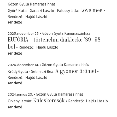
Gózon Gyula Kamaraszínház
Love mee
Györfi Kata - Garaczi László - Falussy Lilla
Rendező
Hajdú László
rendező
2025. november 25.
Gózon Gyula Kamaraszínház
EUFÓRIA – történelmi diáklecke ’89–’98-
ból
Rendező
Hajdú László
rendező
2024. december 14.
Gózon Gyula Kamaraszínház
A gyomor örömei
Krúdy Gyula - Selmeczi Bea
Rendező
Hajdú László
rendező
2024. június 20.
Gózon Gyula Kamaraszínház
Kulcskeresők
Örkény István
Rendező
Hajdú László
rendező