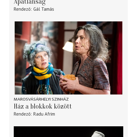
Apátlanság
Rendező
Gál Tamás
MAROSVÁSÁRHELYI SZINHÁZ
Ház a blokkok között
Rendező
Radu Afrim