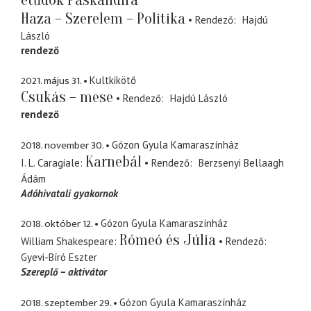
Haza – Szerelem – Politika
Rendező
Hajdú
László
rendező
2021. május 31.
Kultkikötő
Csukás – mese
Rendező
Hajdú László
rendező
2018. november 30.
Gózon Gyula Kamaraszínház
Karnebál
I. L. Caragiale
Rendező
Berzsenyi Bellaagh
Ádám
Adóhivatali gyakornok
2018. október 12.
Gózon Gyula Kamaraszínház
Rómeó és Júlia
William Shakespeare
Rendező
Gyevi-Bíró Eszter
Szereplő – aktivátor
2018. szeptember 29.
Gózon Gyula Kamaraszínház