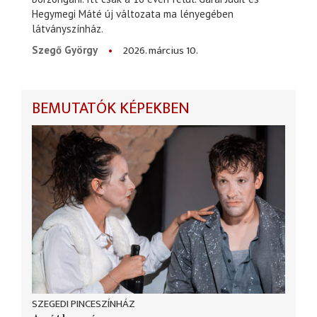
Hegymegi Máté új változata ma lényegében
látványszínház.
2026. március 10.
Szegő György
BEMUTATÓK KÉPEKBEN
SZEGEDI PINCESZÍNHÁZ