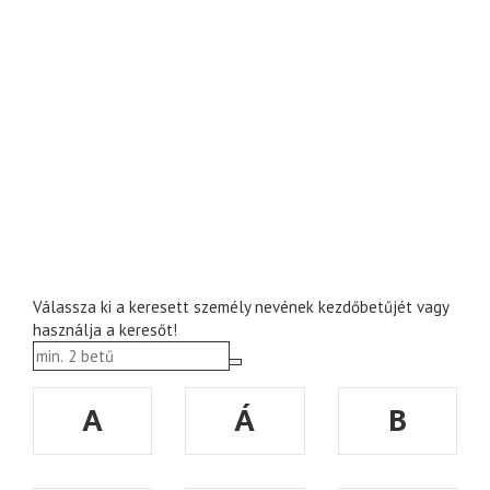
Válassza ki a keresett személy nevének kezdőbetűjét vagy
használja a keresőt!
A
Á
B