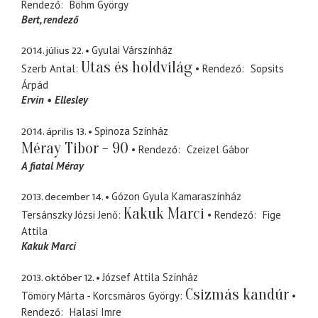
Rendező
Böhm György
Bert
rendező
2014. július 22.
Gyulai Várszínház
Utas és holdvilág
Szerb Antal
Rendező
Sopsits
Árpád
Ervin
Ellesley
2014. április 13.
Spinoza Színház
Méray Tibor - 90
Rendező
Czeizel Gábor
A fiatal Méray
2013. december 14.
Gózon Gyula Kamaraszínház
Kakuk Marci
Tersánszky Józsi Jenő
Rendező
Fige
Attila
Kakuk Marci
2013. október 12.
József Attila Színház
Csizmás kandúr
Tömöry Márta - Korcsmáros György
Rendező
Halasi Imre