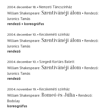
2004. december 18.
Nemzeti Táncszínház
Szentivánéji álom
William Shakespeare
Rendező
Juronics Tamás
rendező
koreográfus
2004. december 10.
Kecskeméti színház
Szentivánéji álom
William Shakespeare
Rendező
Juronics Tamás
rendező
2004. december 10.
Szegedi Kortárs Balett
Szentivánéji álom
William Shakespeare
Rendező
Juronics Tamás
rendező
2004. november 19.
Kecskeméti színház
Romeó és Júlia
William Shakespeare
Rendező
Bodolay
koreográfus