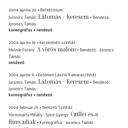
2004. április 20.
Refektórium
Látomás - Keresem
Juronics Tamás
Rendező
Juronics Tamás
koreográfus
rendező
2004. április 16.
Kecskeméti színház
A vörös malom
Molnár Ferenc
Rendező
Juronics
Tamás
rendező
2004. április 8.
Kelemen László Kamaraszínház
Látomás - Keresem
Juronics Tamás
Rendező
Juronics Tamás
koreográfus
rendező
2004. február 29.
Nemzeti Színház
Czillei és a
Vörösmarty Mihály - Spiró György
Hunyadiak
Koreográfus
Juronics Tamás