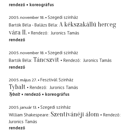
rendező
koreográfus
2005. november 18.
Szegedi színház
A kékszakállú herceg
Bartók Béla - Balázs Béla
vára II.
Rendező
Juronics Tamás
rendező
2005. november 18.
Szegedi színház
Táncszvit
Bartók Béla
Rendező
Juronics Tamás
rendező
2005. május 27.
Fesztivál Színház
Tybalt
Rendező
Juronics Tamás
Tybalt
rendező
koreográfus
2005. január 13.
Szegedi színház
Szentivánéji álom
William Shakespeare
Rendező
Juronics Tamás
rendező