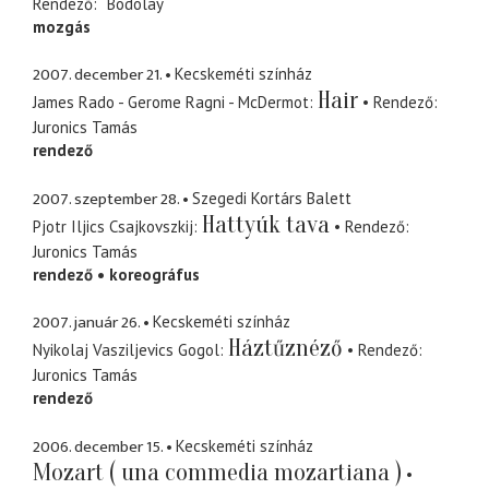
Rendező
Bodolay
mozgás
2007. december 21.
Kecskeméti színház
Hair
James Rado - Gerome Ragni - McDermot
Rendező
Juronics Tamás
rendező
2007. szeptember 28.
Szegedi Kortárs Balett
Hattyúk tava
Pjotr Iljics Csajkovszkij
Rendező
Juronics Tamás
rendező
koreográfus
2007. január 26.
Kecskeméti színház
Háztűznéző
Nyikolaj Vasziljevics Gogol
Rendező
Juronics Tamás
rendező
2006. december 15.
Kecskeméti színház
Mozart ( una commedia mozartiana )