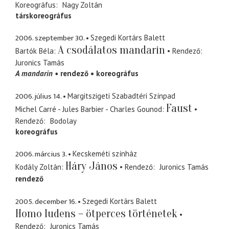
Koreográfus
Nagy Zoltán
társkoreográfus
2006. szeptember 30.
Szegedi Kortárs Balett
A csodálatos mandarin
Bartók Béla
Rendező
Juronics Tamás
A mandarin
rendező
koreográfus
2006. július 14.
Margitszigeti Szabadtéri Színpad
Faust
Michel Carré - Jules Barbier - Charles Gounod
Rendező
Bodolay
koreográfus
2006. március 3.
Kecskeméti színház
Háry János
Kodály Zoltán
Rendező
Juronics Tamás
rendező
2005. december 16.
Szegedi Kortárs Balett
Homo ludens – ötperces történetek
Rendező
Juronics Tamás