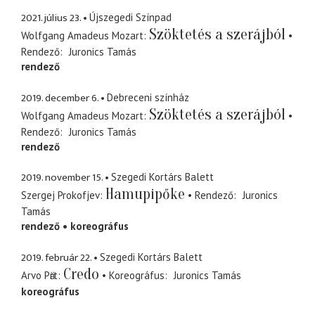
2021. július 23.
Újszegedi Színpad
Szöktetés a szerájból
Wolfgang Amadeus Mozart
Rendező
Juronics Tamás
rendező
2019. december 6.
Debreceni színház
Szöktetés a szerájból
Wolfgang Amadeus Mozart
Rendező
Juronics Tamás
rendező
2019. november 15.
Szegedi Kortárs Balett
Hamupipőke
Szergej Prokofjev
Rendező
Juronics
Tamás
rendező
koreográfus
2019. február 22.
Szegedi Kortárs Balett
Credo
Arvo Pӓrt
Koreográfus
Juronics Tamás
koreográfus