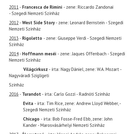
2011
-
Francesca de Rimini
- zene: Riccardo Zandonai
- Szegedi Nemzeti Színház
2012
-
West Side Story
- zene: Leonard Bernstein - Szegedi
Nemzeti Színház
2013
-
Rigoletto
- zene: Giuseppe Verdi - Szegedi Nemzeti
Színház
2014
-
Hoffmann meséi
- zene: Jaques Offenbach - Szegedi
Nemzeti Színház
Világcirkusz
- írta: Nagy Dániel, zene: W.A. Mozart -
Nagyváradi Szigligeti
Színház
2016
-
Turandot
- írta: Carlo Gozzi - Radnóti Színház
Evita
- írta: Tim Rice, zene: Andrew Lloyd Webber, -
Szegedi Nemzeti Színház
Chicago
- írta: Bob Fosse-Fred Ebb, zene: John
Kander - Marosvásárhelyi Nemzeti Színház