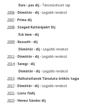
Euro - pas díj
- Táncművészet lap
2006
-
Dömötör - díj
- Legjobb rendező
2007
-
Príma díj
2008
-
Szeged Kultúrájáért Díj
Eck Imre - díj
2009
-
Kossuth - díj
Dömötör - díj -
Legjobb rendező
2011
-
Dömötör - díj
- Legjobb rendező
2014
-
Seregi - díj
Dömötör - díj
- Legjobb rendező
2015
-
Halhatatlanok Társulata örökös tagja
2017
-
Dömötör - díj -
Legjobb rendező
2021
-
Lions fődíj
2023
-
Hevesi Sándor díj