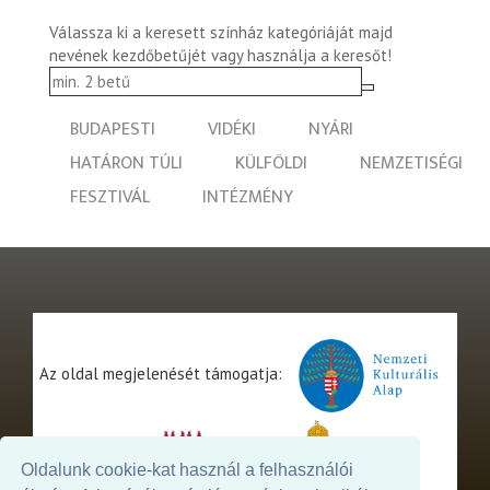
Válassza ki a keresett színház kategóriáját majd
nevének kezdőbetűjét vagy használja a keresőt!
BUDAPESTI
VIDÉKI
NYÁRI
HATÁRON TÚLI
KÜLFÖLDI
NEMZETISÉGI
FESZTIVÁL
INTÉZMÉNY
Az oldal megjelenését támogatja:
Oldalunk cookie-kat használ a felhasználói