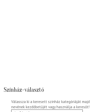
Színház-választó
Válassza ki a keresett színház kategóriáját majd
nevének kezdőbetűjét vagy használja a keresőt!